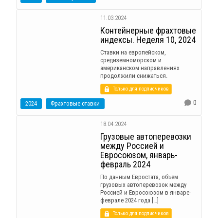
11.03.2024
Контейнерные фрахтовые
индексы. Неделя 10, 2024
Ставки на европейском,
средиземноморском и
американском направлениях
продолжили снижаться.
Только для подписчиков
0
2024
Фрахтовые ставки
18.04.2024
Грузовые автоперевозки
между Россией и
Евросоюзом, январь-
февраль 2024
По данным Евростата, объем
грузовых автоперевозок между
Россией и Евросоюзом в январе-
феврале 2024 года […]
Только для подписчиков