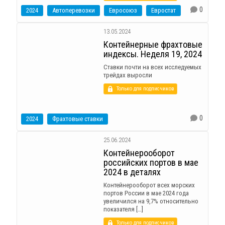
0
2024
Автоперевозки
Евросоюз
Евростат
13.05.2024
Контейнерные фрахтовые
индексы. Неделя 19, 2024
Ставки почти на всех исследуемых
трейдах выросли
Только для подписчиков
0
2024
Фрахтовые ставки
25.06.2024
Контейнерооборот
российских портов в мае
2024 в деталях
Контейнерооборот всех морских
портов России в мае 2024 года
увеличился на 9,7% относительно
показателя […]
Только для подписчиков