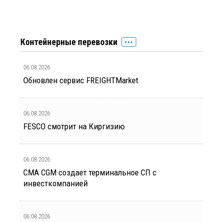
Контейнерные перевозки
06.08.2026
Обновлен сервис FREIGHTMarket
06.08.2026
FESCO смотрит на Киргизию
06.08.2026
CMA CGM создает терминальное СП с
инвесткомпанией
06.08.2026