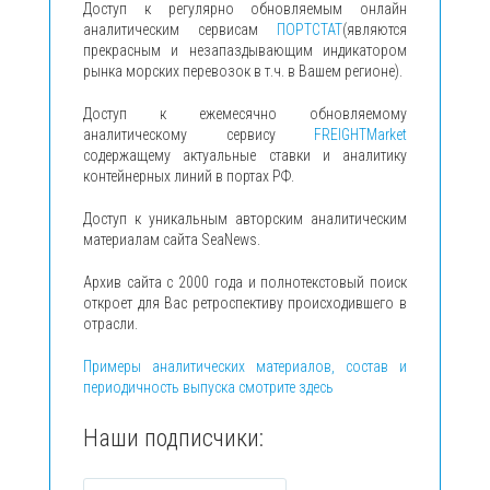
Доступ к регулярно обновляемым онлайн
аналитическим сервисам
ПОРТСТАТ
(являются
прекрасным и незапаздывающим индикатором
рынка морских перевозок в т.ч. в Вашем регионе).
Доступ к ежемесячно обновляемому
аналитическому сервису
FREIGHTMarket
содержащему актуальные ставки и аналитику
контейнерных линий в портах РФ.
Доступ к уникальным авторским аналитическим
материалам сайта SeaNews.
Архив сайта с 2000 года и полнотекстовый поиск
откроет для Вас ретроспективу происходившего в
отрасли.
Примеры аналитических материалов, состав и
периодичность выпуска смотрите здесь
Наши подписчики: