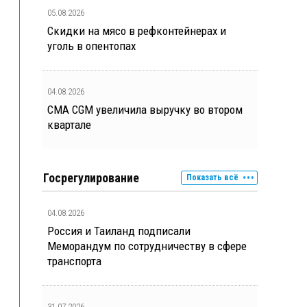
05.08.2026
Скидки на мясо в рефконтейнерах и
уголь в опентопах
04.08.2026
CMA CGM увеличила выручку во втором
квартале
Госрегулирование
Показать всё
04.08.2026
Россия и Таиланд подписали
Меморандум по сотрудничеству в сфере
транспорта
31.07.2026