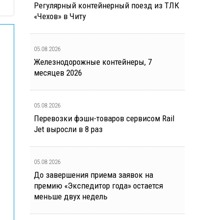
Регулярный контейнерный поезд из ТЛК
«Чехов» в Читу
05.08.2026
Железнодорожные контейнеры, 7
месяцев 2026
05.08.2026
Перевозки фэшн-товаров сервисом Rail
Jet выросли в 8 раз
05.08.2026
До завершения приема заявок на
премию «Экспедитор года» остается
меньше двух недель