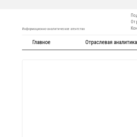
По
От
Ко
Информационно-аналитическое агентство
Главное
Отраслевая аналитика