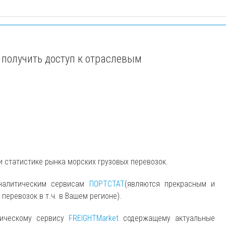
 получить доступ к отраслевым
и статистике рынка морских грузовых перевозок.
аналитическим сервисам
ПОРТСТАТ
(являются прекрасным и
еревозок в т.ч. в Вашем регионе).
тическому сервису
FREIGHTMarket
содержащему актуальные