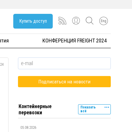
Купить доступ
Eng
ятия
КОНФЕРЕНЦИЯ FREIGHT 2024
024
Контейнерные
Показать
всё
перевозки
05.08.2026