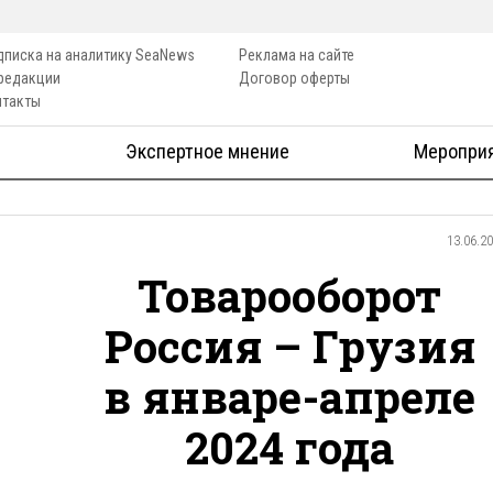
дписка на аналитику SeaNews
Реклама на сайте
 редакции
Договор оферты
нтакты
Экспертное мнение
Меропри
13.06.2
Товарооборот
Россия – Грузия
в январе-апреле
2024 года