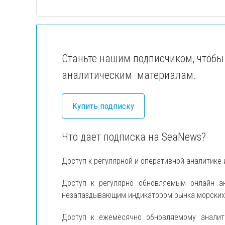
Станьте нашим подписчиком, чтобы
аналитическим материалам.
Купить подписку
Что дает подписка на SeaNews?
Доступ к регулярной и оперативной аналитике 
Доступ к регулярно обновляемым онлайн 
незапаздывающим индикатором рынка морских п
Доступ к ежемесячно обновляемому анали