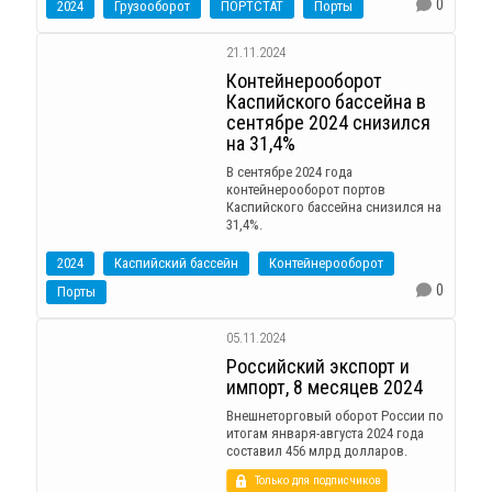
0
2024
Грузооборот
ПОРТСТАТ
Порты
21.11.2024
Контейнерооборот
Каспийского бассейна в
сентябре 2024 снизился
на 31,4%
В сентябре 2024 года
контейнерооборот портов
Каспийского бассейна снизился на
31,4%.
2024
Каспийский бассейн
Контейнерооборот
0
Порты
05.11.2024
Российский экспорт и
импорт, 8 месяцев 2024
Внешнеторговый оборот России по
итогам января-августа 2024 года
составил 456 млрд долларов.
Только для подписчиков