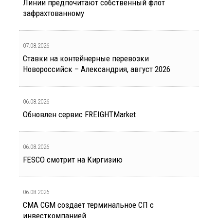
Линии предпочитают собственный флот
зафрахтованному
07.08.2026
Ставки на контейнерные перевозки
Новороссийск – Александрия, август 2026
06.08.2026
Обновлен сервис FREIGHTMarket
06.08.2026
FESCO смотрит на Киргизию
06.08.2026
CMA CGM создает терминальное СП с
инвесткомпанией