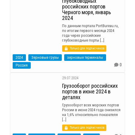
глубоководных
российских портов
Черного моря, январь
2024
По данным портала PortBureau.ru,
по итогам первого месяца 2024
года через российские
глубоководные порты […]
Только для подписчиков
2024
Зерновые грузы
зерновые терминалы
0
Россия
29.07.2024
Грузооборот российских
портов в июне 2024 в
деталях
Грузооборот всех морских портов
России в июне 2024 года снизился
на 1,6% относительно показателя
[…]
Только для подписчиков