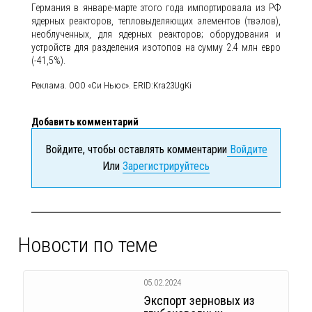
Германия в январе-марте этого года импортировала из РФ
ядерных реакторов, тепловыделяющих элементов (твэлов),
необлученных, для ядерных реакторов; оборудования и
устройств для разделения изотопов на сумму 2.4 млн евро
(-41,5%).
Реклама. ООО «Си Ньюс». ERID:Kra23UgKi
Добавить комментарий
Войдите, чтобы оставлять комментарии
Войдите
Или
Зарегистрируйтесь
Новости по теме
05.02.2024
Экспорт зерновых из