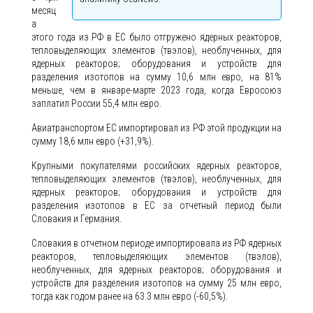
месяц
а
этого года из РФ в ЕС было отгружено ядерных реакторов,
тепловыделяющих элементов (твэлов), необлученных, для
ядерных реакторов; оборудования и устройств для
разделения изотопов на сумму 10,6 млн евро, на 81%
меньше, чем в январе-марте 2023 года, когда Евросоюз
заплатил России 55,4 млн евро.
Авиатранспортом ЕС импортировал из РФ этой продукции на
сумму 18,6 млн евро (+31,9%).
Крупными покупателями российских ядерных реакторов,
тепловыделяющих элементов (твэлов), необлученных, для
ядерных реакторов; оборудования и устройств для
разделения изотопов в ЕС за отчетный период были
Словакия и Германия.
Словакия в отчетном периоде импортировала из РФ ядерных
реакторов, тепловыделяющих элементов (твэлов),
необлученных, для ядерных реакторов; оборудования и
устройств для разделения изотопов на сумму 25 млн евро,
тогда как годом ранее на 63.3 млн евро (-60,5%).