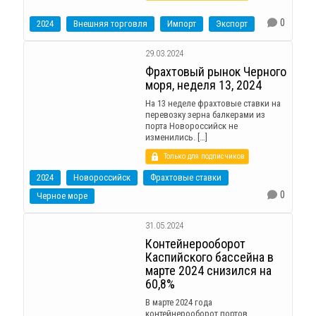
0
2024
Внешняя торговля
Импорт
Экспорт
29.03.2024
Фрахтовый рынок Черного
моря, неделя 13, 2024
На 13 неделе фрахтовые ставки на
перевозку зерна балкерами из
порта Новороссийск не
изменились. […]
Только для подписчиков
2024
Новороссийск
Фрахтовые ставки
0
Черное море
31.05.2024
Контейнерооборот
Каспийского бассейна в
марте 2024 снизился на
60,8%
В марте 2024 года
контейнерооборот портов