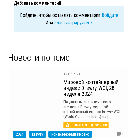
Добавить комментарий
Войдите, чтобы оставлять комментарии
Войдите
Или
Зарегистрируйтесь
Новости по теме
12.07.2024
Мировой контейнерный
индекс Drewry WCI, 28
неделя 2024
По данным аналитического
агентства Drewry, мировой
контейнерный индекс Drewry WCI
(World Container Index) на […]
Только для подписчиков
0
2024
Drewry
контейнерный индекс