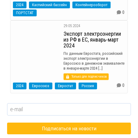
2024
Каспийский бассейн
Контейнерооборот
0
ПОРТСТАТ
29.05.2024
Экспорт электроэнергии
из РФ в ЕС, январь-март
2024
По данным Евростата, российский
экспорт электроэнергии в
Евросоюз в денежном эквиваленте
в январе-марте 2024 […]
Только для подписчиков
0
2024
Евросоюз
Евростат
Россия