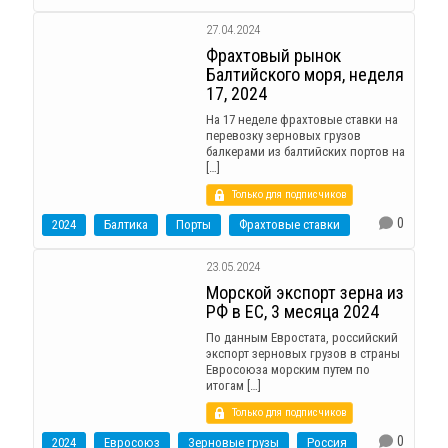
27.04.2024
Фрахтовый рынок
Балтийского моря, неделя
17, 2024
На 17 неделе фрахтовые ставки на
перевозку зерновых грузов
балкерами из балтийских портов на
[…]
Только для подписчиков
0
2024
Балтика
Порты
Фрахтовые ставки
23.05.2024
Морской экспорт зерна из
РФ в ЕС, 3 месяца 2024
По данным Евростата, российский
экспорт зерновых грузов в страны
Евросоюза морским путем по
итогам […]
Только для подписчиков
0
2024
Евросоюз
Зерновые грузы
Россия