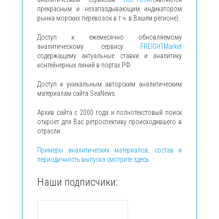
прекрасным и незапаздывающим индикатором
рынка морских перевозок в т.ч. в Вашем регионе).
Доступ к ежемесячно обновляемому
аналитическому сервису
FREIGHTMarket
содержащему актуальные ставки и аналитику
контейнерных линий в портах РФ.
Доступ к уникальным авторским аналитическим
материалам сайта SeaNews.
Архив сайта с 2000 года и полнотекстовый поиск
откроет для Вас ретроспективу происходившего в
отрасли.
Примеры аналитических материалов, состав и
периодичность выпуска смотрите здесь
Наши подписчики: