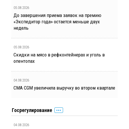
05.08.2026
До завершения приема заявок на премию
«Экспедитор года» остается меньше двух
недель
05.08.2026
Скидки на мясо в рефконтейнерах и уголь в
опентопах
04.08.2026
CMA CGM увеличила выручку во втором квартале
Госрегулирование
04.08.2026