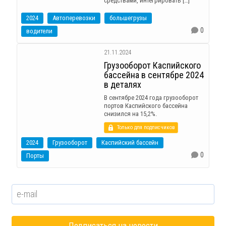
средствами, интегрировать […]
2024
Автоперевозки
большегрузы
0
водители
21.11.2024
Грузооборот Каспийского
бассейна в сентябре 2024
в деталях
В сентябре 2024 года грузооборот
портов Каспийского бассейна
снизился на 15,2%.
Только для подписчиков
2024
Грузооборот
Каспийский бассейн
0
Порты