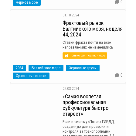
0
Черное море
31.10.2024
Фрахтовый рынок
Балтийского моря, неделя
44, 2024
Ставки фрахта почти на всех
направлениях не изменились
Только для подписчиков
2024
Балтийское море
Зерновые грузы
0
Фрахтовые ставки
27.03.2024
«Самая воспетая
профессиональная
субкультура быстро
стареет»
Если в систему «Поток» ГИБДД,
созданную для проверки и
контроля за транспортными