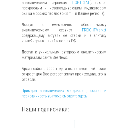
аналитическим сервисам
ПОРТСТАТ
(являются
прекрасным и незапаздывающим индикатором
рынка морских перевозок в т.ч. в Вашем регионе).
Доступ к ежемесячно обновляемому
аналитическому сервису
FREIGHTMarket
содержащему актуальные ставки и аналитику
контейнерных линий в портах РФ.
Доступ к уникальным авторским аналитическим
материалам сайта SeaNews.
Архив сайта с 2000 года и полнотекстовый поиск
откроет для Вас ретроспективу происходившего в
отрасли.
Примеры аналитических материалов, состав и
периодичность выпуска смотрите здесь
Наши подписчики: