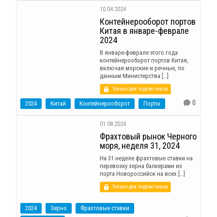
10.04.2024
Контейнерооборот портов
Китая в январе-феврале
2024
В январе-феврале этого года
контейнерооборот портов Китая,
включая морские и речные, по
данным Министерства […]
Только для подписчиков
0
2024
Китай
Контейнерооборот
Порты
01.08.2024
Фрахтовый рынок Черного
моря, неделя 31, 2024
На 31 неделе фрахтовые ставки на
перевозку зерна балкерами из
порта Новороссийск на всех […]
Только для подписчиков
2024
Зерно
Фрахтовые ставки