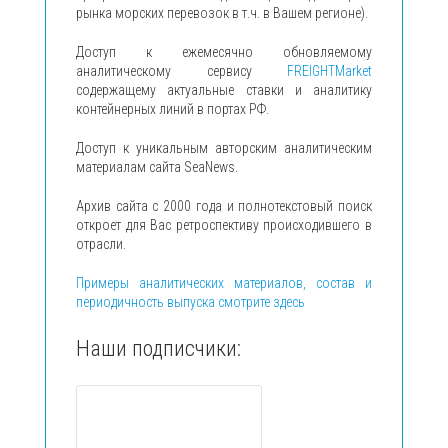
рынка морских перевозок в т.ч. в Вашем регионе).
Доступ к ежемесячно обновляемому
аналитическому сервису
FREIGHTMarket
содержащему актуальные ставки и аналитику
контейнерных линий в портах РФ.
Доступ к уникальным авторским аналитическим
материалам сайта SeaNews.
Архив сайта с 2000 года и полнотекстовый поиск
откроет для Вас ретроспективу происходившего в
отрасли.
Примеры аналитических материалов, состав и
периодичность выпуска смотрите здесь
Наши подписчики: