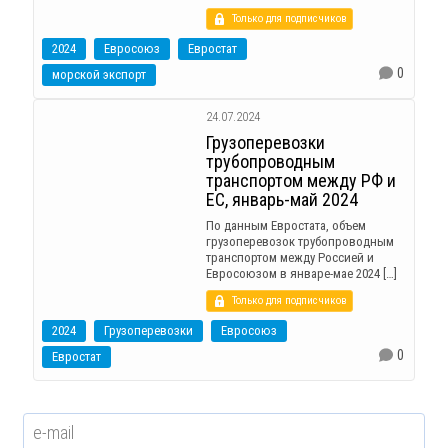
Только для подписчиков
2024
Евросоюз
Евростат
0
морской экспорт
24.07.2024
Грузоперевозки
трубопроводным
транспортом между РФ и
ЕС, январь-май 2024
По данным Евростата, объем
грузоперевозок трубопроводным
транспортом между Россией и
Евросоюзом в январе-мае 2024 […]
Только для подписчиков
2024
Грузоперевозки
Евросоюз
0
Евростат