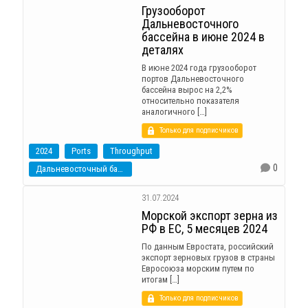
Грузооборот
Дальневосточного
бассейна в июне 2024 в
деталях
В июне 2024 года грузооборот
портов Дальневосточного
бассейна вырос на 2,2%
относительно показателя
аналогичного […]
Только для подписчиков
2024
Ports
Throughput
0
Дальневосточный бассейн
31.07.2024
Морской экспорт зерна из
РФ в ЕС, 5 месяцев 2024
По данным Евростата, российский
экспорт зерновых грузов в страны
Евросоюза морским путем по
итогам […]
Только для подписчиков