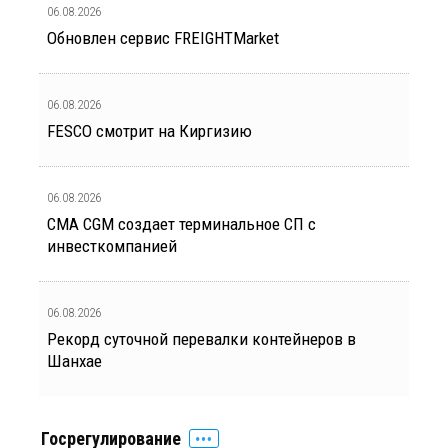
06.08.2026
Обновлен сервис FREIGHTMarket
06.08.2026
FESCO смотрит на Киргизию
06.08.2026
CMA CGM создает терминальное СП с
инвесткомпанией
06.08.2026
Рекорд суточной перевалки контейнеров в
Шанхае
Госрегулирование