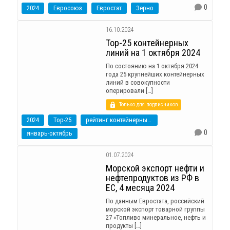
0
2024
Евросоюз
Евростат
Зерно
16.10.2024
Top-25 контейнерных
линий на 1 октября 2024
По состоянию на 1 октября 2024
года 25 крупнейших контейнерных
линий в совокупности
оперировали […]
Только для подписчиков
2024
Top-25
рейтинг контейнерных линий
0
январь-октябрь
01.07.2024
Морской экспорт нефти и
нефтепродуктов из РФ в
ЕС, 4 месяца 2024
По данным Евростата, российский
морской экспорт товарной группы
27 «Топливо минеральное, нефть и
продукты […]