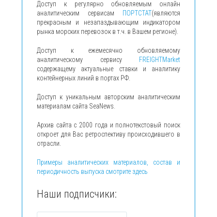
Доступ к регулярно обновляемым онлайн
аналитическим сервисам
ПОРТСТАТ
(являются
прекрасным и незапаздывающим индикатором
рынка морских перевозок в т.ч. в Вашем регионе).
Доступ к ежемесячно обновляемому
аналитическому сервису
FREIGHTMarket
содержащему актуальные ставки и аналитику
контейнерных линий в портах РФ.
Доступ к уникальным авторским аналитическим
материалам сайта SeaNews.
Архив сайта с 2000 года и полнотекстовый поиск
откроет для Вас ретроспективу происходившего в
отрасли.
Примеры аналитических материалов, состав и
периодичность выпуска смотрите здесь
Наши подписчики: