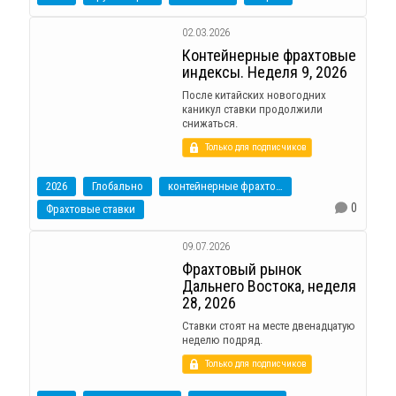
02.03.2026
Контейнерные фрахтовые
индексы. Неделя 9, 2026
После китайских новогодних
каникул ставки продолжили
снижаться.
Только для подписчиков
2026
Глобально
контейнерные фрахтовые индексы
0
Фрахтовые ставки
09.07.2026
Фрахтовый рынок
Дальнего Востока, неделя
28, 2026
Ставки стоят на месте двенадцатую
неделю подряд.
Только для подписчиков