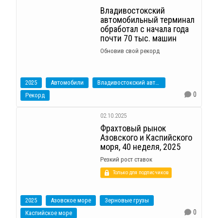
Владивостокский
автомобильный терминал
обработал с начала года
почти 70 тыс. машин
Обновив свой рекорд
2025
Автомобили
Владивостокский автомобильный терминал
0
Рекорд
02.10.2025
Фрахтовый рынок
Азовского и Каспийского
моря, 40 неделя, 2025
Резкий рост ставок
Только для подписчиков
2025
Азовское море
Зерновые грузы
0
Каспийское море