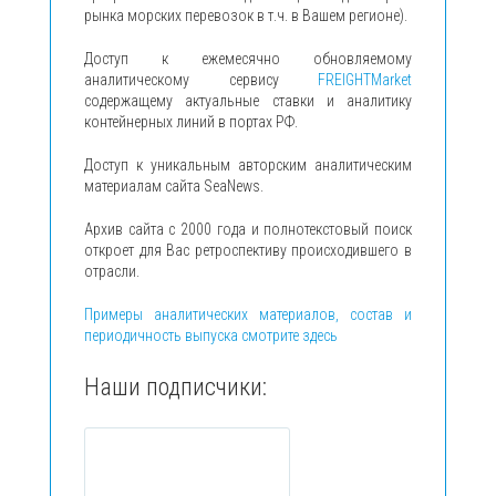
рынка морских перевозок в т.ч. в Вашем регионе).
Доступ к ежемесячно обновляемому
аналитическому сервису
FREIGHTMarket
содержащему актуальные ставки и аналитику
контейнерных линий в портах РФ.
Доступ к уникальным авторским аналитическим
материалам сайта SeaNews.
Архив сайта с 2000 года и полнотекстовый поиск
откроет для Вас ретроспективу происходившего в
отрасли.
Примеры аналитических материалов, состав и
периодичность выпуска смотрите здесь
Наши подписчики: