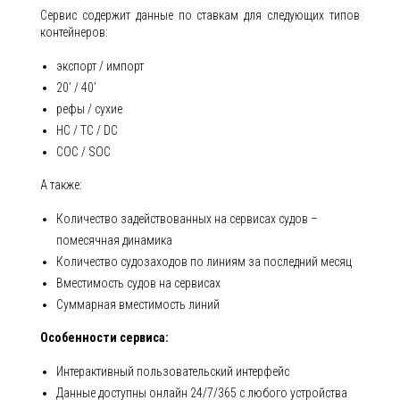
Сервис содержит данные по ставкам для следующих типов
контейнеров:
экспорт / импорт
20’ / 40’
рефы / сухие
HC / TC / DC
COC / SOC
А также:
Количество задействованных на сервисах судов –
помесячная динамика
Количество судозаходов по линиям за последний месяц
Вместимость судов на сервисах
Суммарная вместимость линий
Особенности сервиса:
Интерактивный пользовательский интерфейс
Данные доступны онлайн 24/7/365 с любого устройства