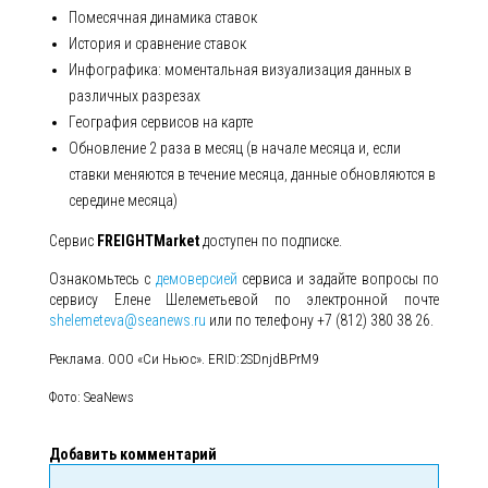
Помесячная динамика ставок
История и сравнение ставок
Инфографика: моментальная визуализация данных в
различных разрезах
География сервисов на карте
Обновление 2 раза в месяц (в начале месяца и, если
ставки меняются в течение месяца, данные обновляются в
середине месяца)
Сервис
FREIGHTMarket
доступен по подписке.
Ознакомьтесь с
демоверсией
сервиса и задайте вопросы по
сервису Елене Шелеметьевой по электронной почте
shelemeteva@seanews.ru
или по телефону +7 (812) 380 38 26.
Реклама. ООО «Си Ньюс». ERID:2SDnjdBPrM9
Фото: SeaNews
Добавить комментарий