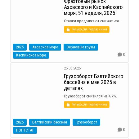
Фрахтовый рынок
Азовского и Каспийского
моря, 51 неделя, 2025
Ставки продолжают снижаться.
Только для подписчиков
2025
Азовское море
Зерновые грузы
0
Каспийское море
25.06.2025
Грузооборот Балтийского
бассейна в мае 2025 в
деталях
Грузооборот снизился на 4,7%.
Только для подписчиков
2025
Балтийский бассейн
Грузооборот
0
ПОРТСТАТ