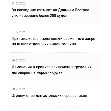
31.07.2026
За последние пять лет на Дальнем Востоке
утилизировано более 200 судов
31.07.2026
Правительство ввело новый временный запрет
на вывоз отдельных видов топлива
20.07.2026
Изменения в правила заключения трудовых
договоров на морских судах
20.07.2026
Ограничения для эстонских перевозчиков