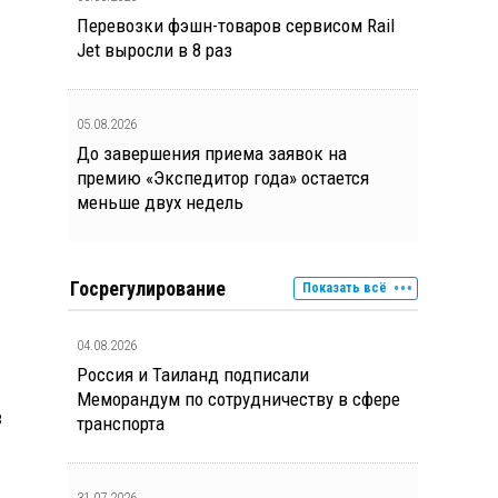
Перевозки фэшн-товаров сервисом Rail
Jet выросли в 8 раз
05.08.2026
До завершения приема заявок на
премию «Экспедитор года» остается
меньше двух недель
Госрегулирование
Показать всё
04.08.2026
Россия и Таиланд подписали
Меморандум по сотрудничеству в сфере
в
транспорта
31.07.2026