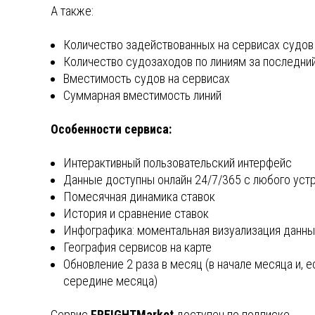
А также:
Количество задействованных на сервисах судов
Количество судозаходов по линиям за последни
Вместимость судов на сервисах
Суммарная вместимость линий
Особенности сервиса:
Интерактивный пользовательский интерфейс
Данные доступны онлайн 24/7/365 с любого уст
Помесячная динамика ставок
История и сравнение ставок
Инфографика: моментальная визуализация данны
География сервисов на карте
Обновление 2 раза в месяц (в начале месяца и, 
середине месяца)
Сервис
FREIGHTMarket
доступен по подписке.