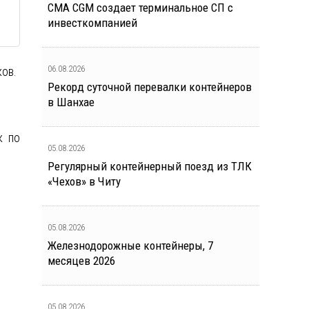
CMA CGM создает терминальное СП с
инвесткомпанией
06.08.2026
ов.
Рекорд суточной перевалки контейнеров
в Шанхае
к по
05.08.2026
Регулярный контейнерный поезд из ТЛК
«Чехов» в Читу
05.08.2026
Железнодорожные контейнеры, 7
месяцев 2026
05.08.2026