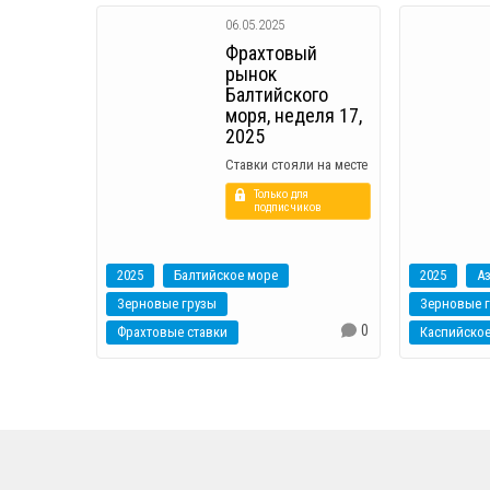
06.05.2025
Фрахтовый
рынок
Балтийского
моря, неделя 17,
2025
Ставки стояли на месте
Только для
подписчиков
2025
Балтийское море
2025
А
Зерновые грузы
Зерновые 
0
Фрахтовые ставки
Каспийское