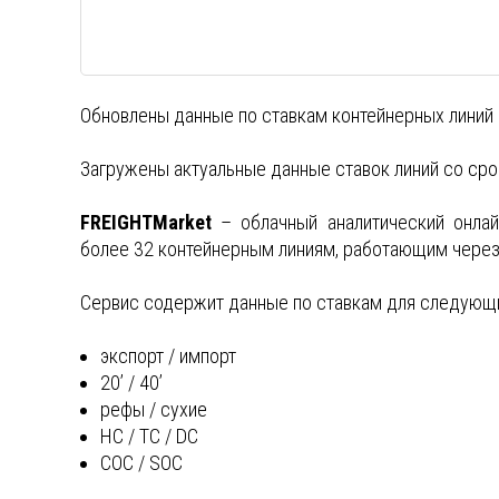
Обновлены данные по ставкам контейнерных линий 
Загружены актуальные данные ставок линий со сро
FREIGHTMarket
– облачный аналитический онлай
более 32 контейнерным линиям, работающим через
Сервис содержит данные по ставкам для следующи
экспорт / импорт
20’ / 40’
рефы / сухие
HC / TC / DC
COC / SOC