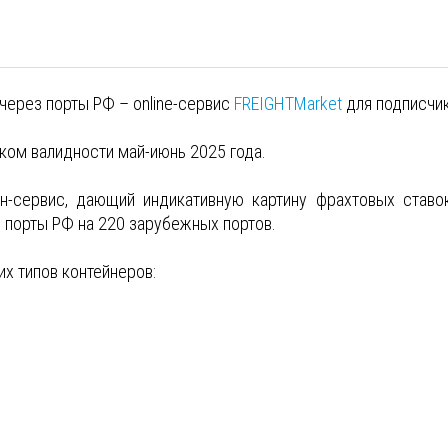
через порты РФ – online-сервис
FREIGHTMarket
для подписчик
ком валидности май-июнь 2025 года.
н-сервис, дающий индикативную картину фрахтовых ставо
 порты РФ на 220 зарубежных портов.
х типов контейнеров: