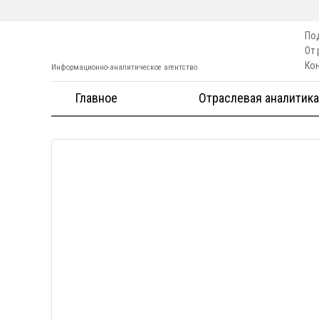
По
От
Ко
Информационно-аналитическое агентство
Главное
Отраслевая аналитика