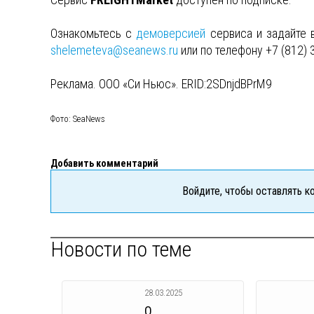
Ознакомьтесь с
демоверсией
сервиса и задайте 
shelemeteva@seanews.ru
или по телефону +7 (812) 
Реклама. ООО «Си Ньюс». ERID:2SDnjdBPrM9
Фото: SeaNews
Добавить комментарий
Войдите, чтобы оставлять 
Новости по теме
28.03.2025
О