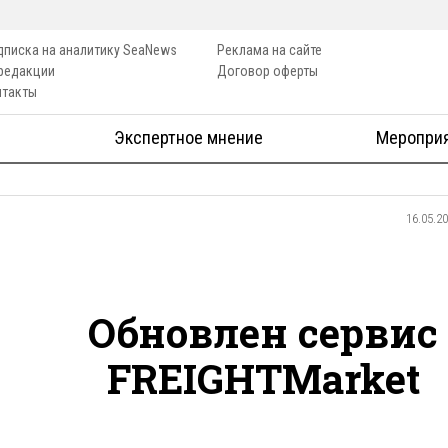
дписка на аналитику SeaNews
Реклама на сайте
 редакции
Договор оферты
нтакты
Экспертное мнение
Меропри
16.05.2
Обновлен сервис
FREIGHTMarket