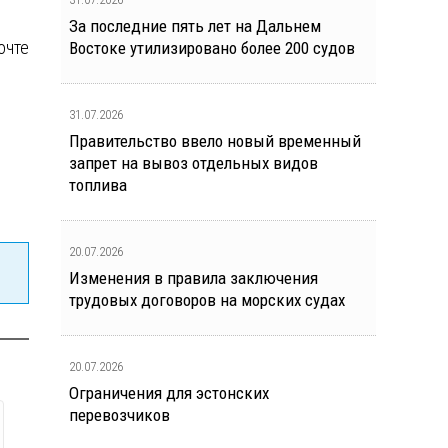
За последние пять лет на Дальнем
очте
Востоке утилизировано более 200 судов
31.07.2026
Правительство ввело новый временный
запрет на вывоз отдельных видов
топлива
20.07.2026
Изменения в правила заключения
трудовых договоров на морских судах
20.07.2026
Ограничения для эстонских
перевозчиков