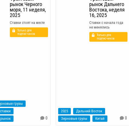
рынок Черного
рынок Дальнего
моря, 11 неделя,
Востока, неделя
2025
16, 2025
Ставки стоят на месте
Ставки с начала года
не менялись
Только для
подписчиков
Только для
подписчиков
ерновые грузы
ставки
2025
Дальний Восток
0
0
 рынок
Зерновые грузы
Китай