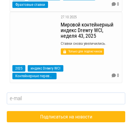
0
Фрахтовые ставки
27.10.2025
Мировой контейнерный
индекс Drewry WCI,
неделя 43, 2025
Ставки снова увеличились.
Только для подписчиков
2025
индекс Drewry WCI
0
Контейнерные перевозки