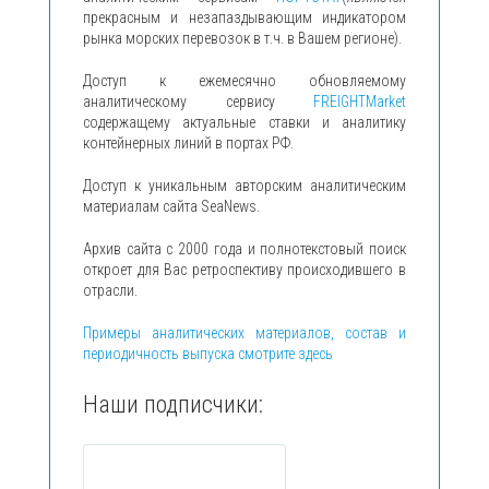
прекрасным и незапаздывающим индикатором
рынка морских перевозок в т.ч. в Вашем регионе).
Доступ к ежемесячно обновляемому
аналитическому сервису
FREIGHTMarket
содержащему актуальные ставки и аналитику
контейнерных линий в портах РФ.
Доступ к уникальным авторским аналитическим
материалам сайта SeaNews.
Архив сайта с 2000 года и полнотекстовый поиск
откроет для Вас ретроспективу происходившего в
отрасли.
Примеры аналитических материалов, состав и
периодичность выпуска смотрите здесь
Наши подписчики: