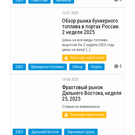
2025
CMA CGM
Финансы
10.01.2025
Обзор рынка бункерного
топлива в портах России.
2 неделя 2025
Цены на все виды топлива
выросли На 2 неделе 2025 года
цены на мазут […]
Только для подписчиков
0
2025
Бункерное топливо
Обзор
Порты
19.06.2025
Фрахтовый рынок
Дальнего Востока, неделя
25, 2025
Ставки не изменились
Только для подписчиков
2025
Дальний Восток
Зерновые грузы