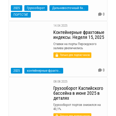
2025
Грузооборот
Дальневосточный бассейн
0
ПОРТСТАТ
14.04.2025
Контейнерные фрахтовые
индексы. Неделя 15, 2025
Ставки на порты Персидского
залива увеличились
Только для подписчиков
0
2025
контейнерные фрахтовые индексы
08.08.2025
Грузооборот Каспийского
бассейна в июне 2025 в
деталях
Грузооборот портов снизился на
43,1%.
Только для подписчиков