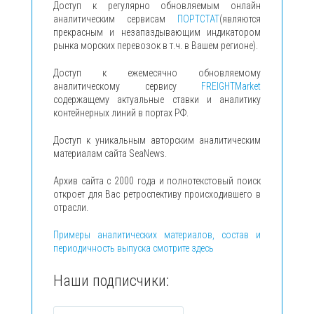
Доступ к регулярно обновляемым онлайн
аналитическим сервисам
ПОРТСТАТ
(являются
прекрасным и незапаздывающим индикатором
рынка морских перевозок в т.ч. в Вашем регионе).
Доступ к ежемесячно обновляемому
аналитическому сервису
FREIGHTMarket
содержащему актуальные ставки и аналитику
контейнерных линий в портах РФ.
Доступ к уникальным авторским аналитическим
материалам сайта SeaNews.
Архив сайта с 2000 года и полнотекстовый поиск
откроет для Вас ретроспективу происходившего в
отрасли.
Примеры аналитических материалов, состав и
периодичность выпуска смотрите здесь
Наши подписчики: