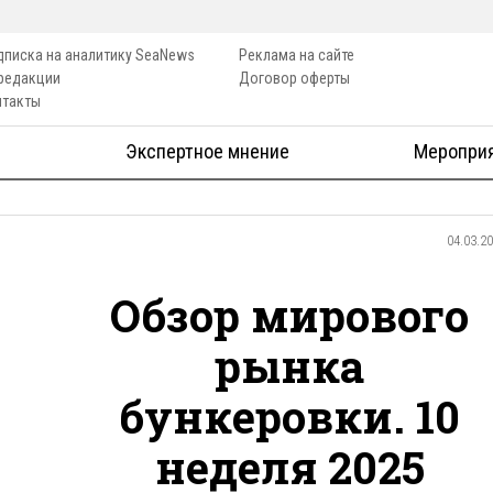
дписка на аналитику SeaNews
Реклама на сайте
 редакции
Договор оферты
нтакты
Экспертное мнение
Меропри
04.03.2
Обзор мирового
рынка
бункеровки. 10
неделя 2025