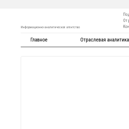
По
От
Ко
Информационно-аналитическое агентство
Главное
Отраслевая аналитика