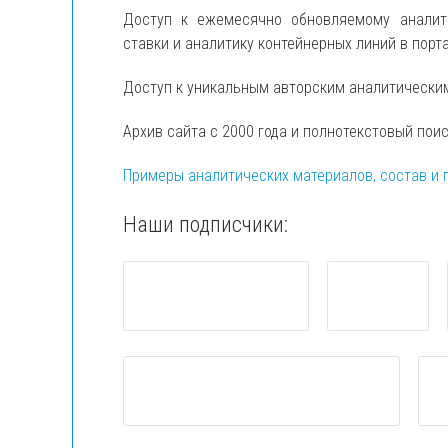
Доступ к ежемесячно обновляемому анали
ставки и аналитику контейнерных линий в порт
Доступ к уникальным авторским аналитически
Архив сайта с 2000 года и полнотекстовый пои
Примеры аналитических материалов, состав и 
Наши подписчики: