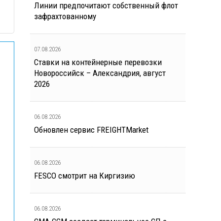
Линии предпочитают собственный флот
зафрахтованному
07.08.2026
Ставки на контейнерные перевозки
Новороссийск – Александрия, август
2026
06.08.2026
Обновлен сервис FREIGHTMarket
06.08.2026
FESCO смотрит на Киргизию
06.08.2026