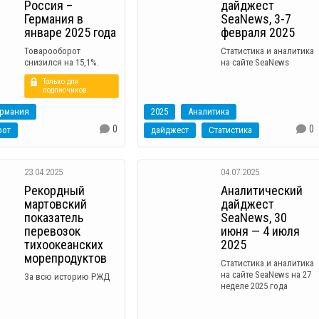
Россия –
дайджест
Германия в
SeaNews, 3-7
январе 2025 года
февраля 2025
Товарооборот
Статистика и аналитика
снизился на 15,1%.
на сайте SeaNews
Только для
подписчиков
ермания
2025
Аналитика
0
0
рот
дайджест
Статистика
23.04.2025
04.07.2025
Рекордный
Аналитический
мартовский
дайджест
показатель
SeaNews, 30
перевозок
июня — 4 июля
тихоокеанских
2025
морепродуктов
Статистика и аналитика
на сайте SeaNews на 27
За всю историю РЖД
неделе 2025 года