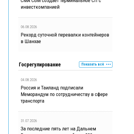
CMA CGM создает терминальное СП с
инвесткомпанией
06.08.2026
Рекорд суточной перевалки контейнеров
в Шанхае
Госрегулирование
Показать всё
04.08.2026
Россия и Таиланд подписали
Меморандум по сотрудничеству в сфере
транспорта
31.07.2026
За последние пять лет на Дальнем