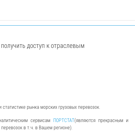
 получить доступ к отраслевым
и статистике рынка морских грузовых перевозок.
аналитическим сервисам
ПОРТСТАТ
(являются прекрасным и
еревозок в т.ч. в Вашем регионе).