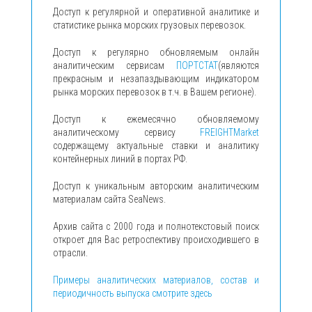
Доступ к регулярной и оперативной аналитике и
статистике рынка морских грузовых перевозок.
Доступ к регулярно обновляемым онлайн
аналитическим сервисам
ПОРТСТАТ
(являются
прекрасным и незапаздывающим индикатором
рынка морских перевозок в т.ч. в Вашем регионе).
Доступ к ежемесячно обновляемому
аналитическому сервису
FREIGHTMarket
содержащему актуальные ставки и аналитику
контейнерных линий в портах РФ.
Доступ к уникальным авторским аналитическим
материалам сайта SeaNews.
Архив сайта с 2000 года и полнотекстовый поиск
откроет для Вас ретроспективу происходившего в
отрасли.
Примеры аналитических материалов, состав и
периодичность выпуска смотрите здесь