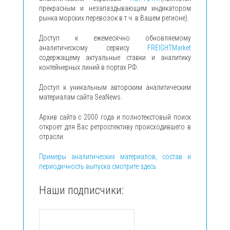
прекрасным и незапаздывающим индикатором
рынка морских перевозок в т.ч. в Вашем регионе).
Доступ к ежемесячно обновляемому
аналитическому сервису
FREIGHTMarket
содержащему актуальные ставки и аналитику
контейнерных линий в портах РФ.
Доступ к уникальным авторским аналитическим
материалам сайта SeaNews.
Архив сайта с 2000 года и полнотекстовый поиск
откроет для Вас ретроспективу происходившего в
отрасли.
Примеры аналитических материалов, состав и
периодичность выпуска смотрите здесь
Наши подписчики: