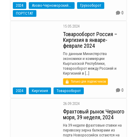
2024
Азово-Черноморский бассейн
Грузооборот
0
ПОРТСТАТ
15.05.2024
Товарооборот Россия –
Киргизия в январе-
феврале 2024
По данным Министерства
экономики и коммерции
Кыргызской Республики,
товарооборот между Россией и
Киргизией в […]
Только для подписчиков
0
2024
Киргизия
Товарооборот
26.09.2024
Фрахтовый рынок Черного
моря, 39 неделя, 2024
На 39 неделе фрахтовые ставки на
перевозку зерна балкерами из
порта Новороссийск остаются на