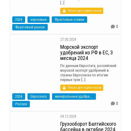
[…]
Только для подписчиков
2024
зерновые
Фрахтовые ставки
0
Фрахтовый рынок
27.05.2024
Морской экспорт
удобрений из РФ в ЕС, 3
месяца 2024
По данным Евростата, российский
морской экспорт удобрений в
страны Евросоюза по итогам
первых трех […]
Только для подписчиков
2024
Евросоюз
минеральные удобрения
0
Россия
04.12.2024
Грузооборот Балтийского
бассейна в октябре 2024