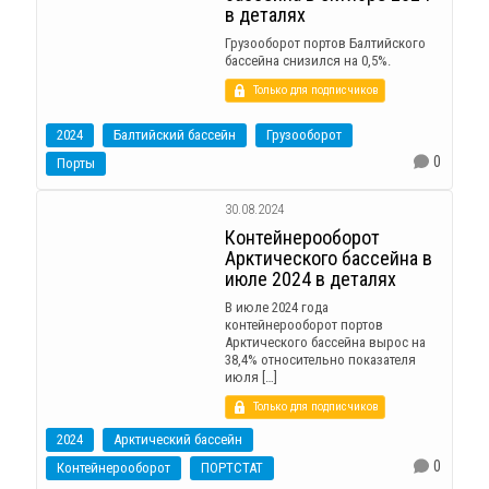
в деталях
Грузооборот портов Балтийского
бассейна снизился на 0,5%.
Только для подписчиков
2024
Балтийский бассейн
Грузооборот
0
Порты
30.08.2024
Контейнерооборот
Арктического бассейна в
июле 2024 в деталях
В июле 2024 года
контейнерооборот портов
Арктического бассейна вырос на
38,4% относительно показателя
июля […]
Только для подписчиков
2024
Арктический бассейн
0
Контейнерооборот
ПОРТСТАТ