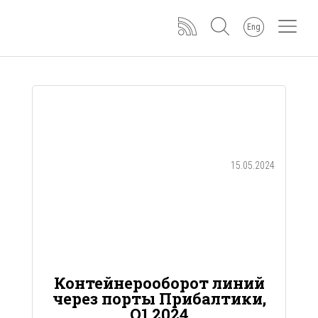
Eng
15.05.2024
Контейнерооборот линий
через порты Прибалтики,
Q1 2024