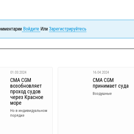
комментарии
Войдите
Или
Зарегистрируйтесь
01.03.2024
16.04.2024
CMA CGM
СМА CGM
возобновляет
принимает суда
проход судов
Воздушные
через Красное
море
Но в индивидуальном
порядке