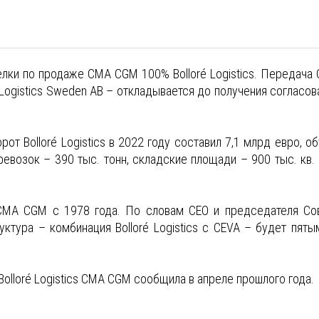
елки по продаже CMA CGM 100% Bolloré Logistics. Передача
Logistics Sweden AB – откладывается до получения согласов
от Bolloré Logistics в 2022 году составил 7,1 млрд евро, о
евозок – 390 тыс. тонн, складские площади – 900 тыс. кв. 
е CMA CGM с 1978 года. По словам CEO и председателя Со
тура – комбинация Bolloré Logistics с CEVA – будет пяты
olloré Logistics CMA CGM сообщила в апреле прошлого года.