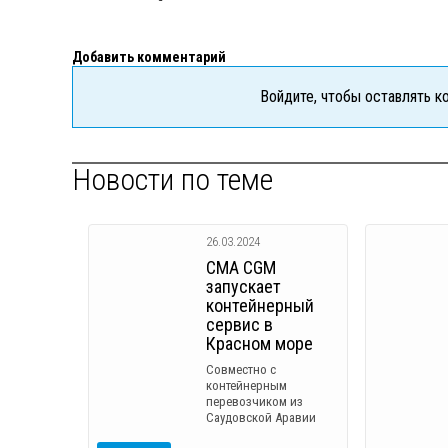
Добавить комментарий
Войдите, чтобы оставлять 
Новости по теме
26.03.2024
CMA CGM
запускает
контейнерный
сервис в
Красном море
Совместно с
контейнерным
перевозчиком из
Саудовской Аравии