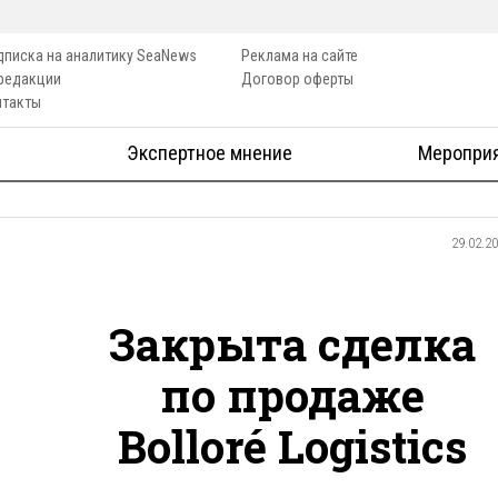
дписка на аналитику SeaNews
Реклама на сайте
 редакции
Договор оферты
нтакты
Экспертное мнение
Меропри
29.02.2
Закрыта сделка
по продаже
Bolloré Logistics