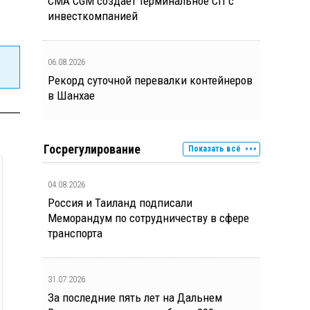
CMA CGM создает терминальное СП с
инвесткомпанией
06.08.2026
Рекорд суточной перевалки контейнеров
в Шанхае
Госрегулирование
Показать всё
04.08.2026
Россия и Таиланд подписали
Меморандум по сотрудничеству в сфере
транспорта
31.07.2026
За последние пять лет на Дальнем