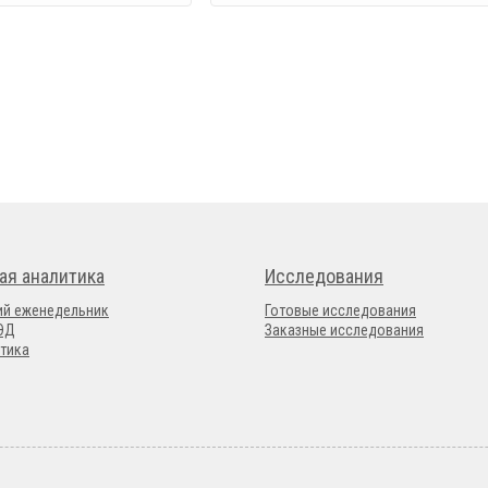
ая аналитика
Исследования
ий еженедельник
Готовые исследования
ВЭД
Заказные исследования
тика