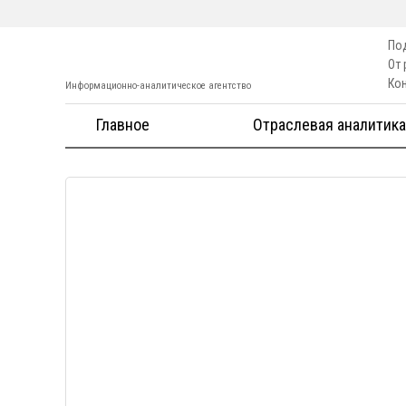
По
От
Ко
Информационно-аналитическое агентство
Главное
Отраслевая аналитика