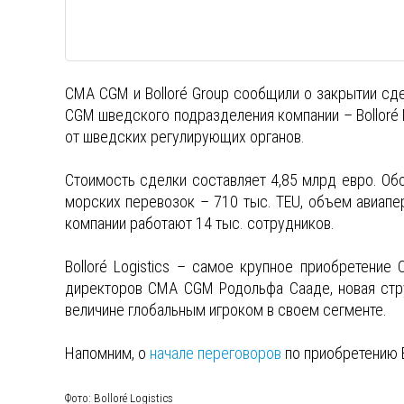
CMA CGM и Bolloré Group сообщили о закрытии сд
CGM шведского подразделения компании – Bolloré 
от шведских регулирующих органов.
Стоимость сделки составляет 4,85 млрд евро. Обор
морских перевозок – 710 тыс. TEU, объем авиапер
компании работают 14 тыс. сотрудников.
Bolloré Logistics – самое крупное приобретени
директоров CMA CGM Родольфа Сааде, новая струк
величине глобальным игроком в своем сегменте.
Напомним, о
начале переговоров
по приобретению B
Фото: Bolloré Logistics