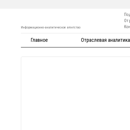
По
От
Ко
Информационно-аналитическое агентство
Главное
Отраслевая аналитика