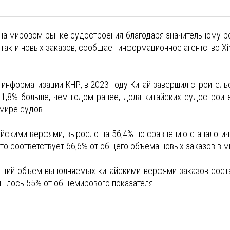
 на мировом рынке судостроения благодаря значительному р
так и новых заказов, сообщает информационное агентство Xi
информатизации КНР, в 2023 году Китай завершил строитель
1,8% больше, чем годом ранее, доля китайских судостроит
 мире судов.
айскими верфями, выросло на 56,4% по сравнению с аналоги
Это соответствует 66,6% от общего объема новых заказов в м
бщий объем выполняемых китайскими верфями заказов сост
ришлось 55% от общемирового показателя.