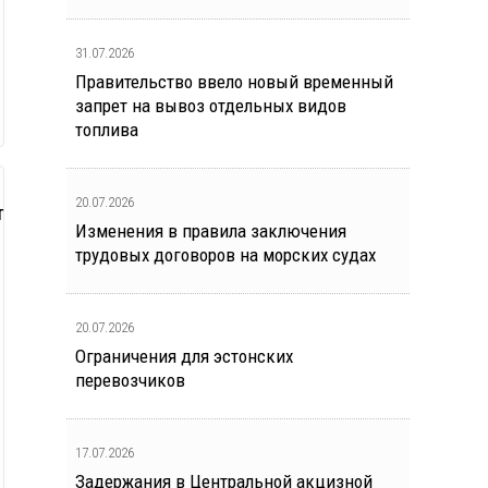
31.07.2026
Правительство ввело новый временный
запрет на вывоз отдельных видов
топлива
20.07.2026
т
Изменения в правила заключения
трудовых договоров на морских судах
20.07.2026
Ограничения для эстонских
перевозчиков
17.07.2026
Задержания в Центральной акцизной