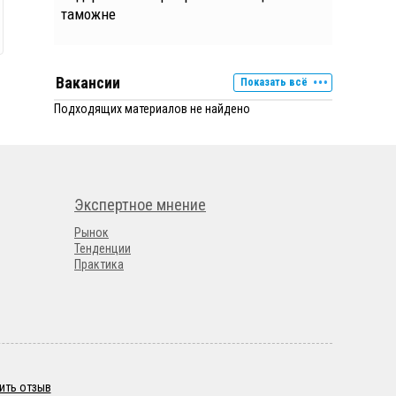
таможне
Вакансии
Показать всё
Подходящих материалов не найдено
Экспертное мнение
Рынок
Тенденции
Практика
ить отзыв