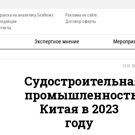
дписка на аналитику SeaNews
Реклама на сайте
 редакции
Договор оферты
нтакты
Экспертное мнение
Меропри
15.01.2
Судостроительна
промышленност
Китая в 2023
году