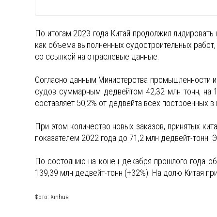
По итогам 2023 года Китай продолжил лидировать
как объема выполненных судостроительных работ, 
со ссылкой на отраслевые данные.
Согласно данным Министерства промышленности и 
судов суммарным дедвейтом 42,32 млн тонн, на 1
составляет 50,2% от дедвейта всех построенных в
При этом количество новых заказов, принятых кит
показателем 2022 года до 71,2 млн дедвейт-тонн. 
По состоянию на конец декабря прошлого года о
139,39 млн дедвейт-тонн (+32%). На долю Китая п
Фото: Xinhua