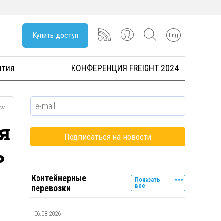
Купить доступ
Eng
ятия
КОНФЕРЕНЦИЯ FREIGHT 2024
024
я
ь
Контейнерные
Показать
всё
перевозки
06.08.2026