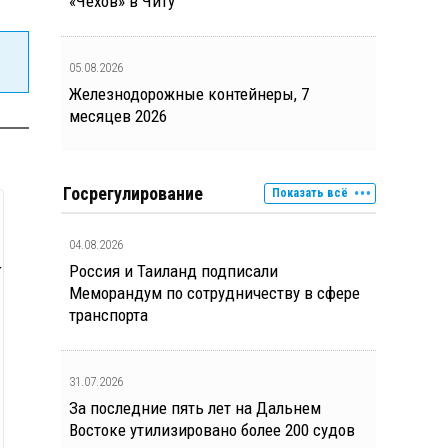
«Чехов» в Читу
05.08.2026
Железнодорожные контейнеры, 7
месяцев 2026
Госрегулирование
Показать всё
04.08.2026
т
Россия и Таиланд подписали
Меморандум по сотрудничеству в сфере
транспорта
31.07.2026
За последние пять лет на Дальнем
Востоке утилизировано более 200 судов