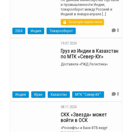
и промышленности Индии,
товарооборот между Россией и
Индией в январе-апреле […]
Только для подписчиков
0
2024
Индия
Товарооборот
19.07.2024
Груз из Индии в Казахстан
по МТК «Север-Юг»
Доставила «РЖД Логистика»
0
Индия
Иран
Казахстан
МТК "Север-Юг"
08.11.2024
СКК «Звезда» может
войти в ОСК
«Роснефть» и Банк ВТБ ведут