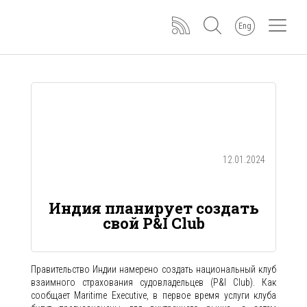
Eng
12.01.2024
Индия планирует создать
свой P&I Club
Правительство Индии намерено создать национальный клуб
взаимного страхования судовладельцев (P&I Club). Как
сообщает Maritime Executive, в первое время услуги клуба