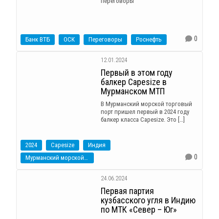
переговоры
0
Банк ВТБ
ОСК
Переговоры
Роснефть
12.01.2024
Первый в этом году
балкер Capesize в
Мурманском МТП
В Мурманский морской торговый
порт пришел первый в 2024 году
балкер класса Capesize. Это […]
2024
Capesize
Индия
0
Мурманский морской торговый порт
24.06.2024
Первая партия
кузбасского угля в Индию
по МТК «Север – Юг»