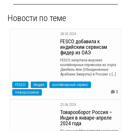
Новости по теме
28.05.2024
FESCO добавила к
индийским сервисам
фидер из ОАЭ
FESCO запустила морские
контейнерные перевозки из порта
Джебель-Али (Объединенные
Арабские Эмираты) в Россию с […]
FESCO
Индия
контейнерный сервис
0
Новороссийск
25.06.2024
Товарооборот Россия –
Индия в январе-апреле
2024 года
По данным Министерства торговли