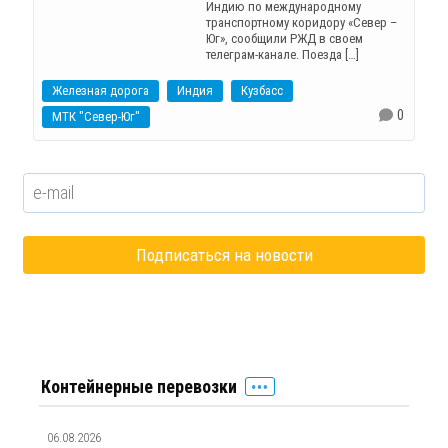
Индию по международному
транспортному коридору «Север –
Юг», сообщили РЖД в своем
телеграм-канале. Поезда […]
Железная дорога
Индия
Кузбасс
0
МТК "Север-Юг"
Контейнерные перевозки
06.08.2026