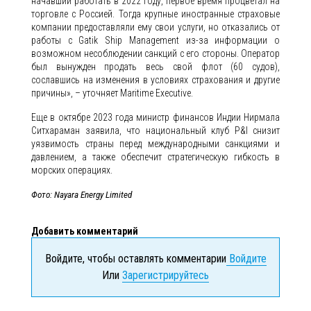
начавший работать в 2022 году, первое время процветал на
торговле с Россией. Тогда крупные иностранные страховые
компании предоставляли ему свои услуги, но отказались от
работы с Gatik Ship Management из-за информации о
возможном несоблюдении санкций с его стороны. Оператор
был вынужден продать весь свой флот (60 судов),
сославшись на изменения в условиях страхования и другие
причины», – уточняет Maritime Executive.
Еще в октябре 2023 года министр финансов Индии Нирмала
Ситхараман заявила, что национальный клуб P&I снизит
уязвимость страны перед международными санкциями и
давлением, а также обеспечит стратегическую гибкость в
морских операциях.
Фото: Nayara Energy Limited
Добавить комментарий
Войдите, чтобы оставлять комментарии
Войдите
Или
Зарегистрируйтесь