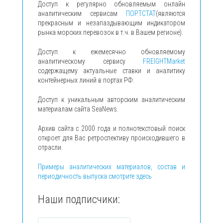
Доступ к регулярно обновляемым онлайн
аналитическим сервисам
ПОРТСТАТ
(являются
прекрасным и незапаздывающим индикатором
рынка морских перевозок в т.ч. в Вашем регионе).
Доступ к ежемесячно обновляемому
аналитическому сервису
FREIGHTMarket
содержащему актуальные ставки и аналитику
контейнерных линий в портах РФ.
Доступ к уникальным авторским аналитическим
материалам сайта SeaNews.
Архив сайта с 2000 года и полнотекстовый поиск
откроет для Вас ретроспективу происходившего в
отрасли.
Примеры аналитических материалов, состав и
периодичность выпуска смотрите здесь
Наши подписчики: