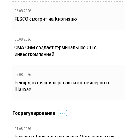
06.08.2026
FESCO смотрит на Киргизию
06.08.2026
CMA CGM создает терминальное СП с
инвесткомпанией
06.08.2026
Рекорд суточной перевалки контейнеров в
Шанхае
Госрегулирование
04.08.2026
Россия и Таиланд подписали Меморандум по