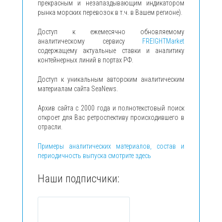
прекрасным и незапаздывающим индикатором
рынка морских перевозок в т.ч. в Вашем регионе).
Доступ к ежемесячно обновляемому
аналитическому сервису
FREIGHTMarket
содержащему актуальные ставки и аналитику
контейнерных линий в портах РФ.
Доступ к уникальным авторским аналитическим
материалам сайта SeaNews.
Архив сайта с 2000 года и полнотекстовый поиск
откроет для Вас ретроспективу происходившего в
отрасли.
Примеры аналитических материалов, состав и
периодичность выпуска смотрите здесь
Наши подписчики: