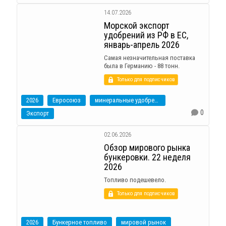
14.07.2026
Морской экспорт
удобрений из РФ в ЕС,
январь-апрель 2026
Самая незначительная поставка
была в Германию - 88 тонн.
Только для подписчиков
2026
Евросоюз
минеральные удобрения
0
Экспорт
02.06.2026
Обзор мирового рынка
бункеровки. 22 неделя
2026
Топливо подешевело.
Только для подписчиков
2026
Бункерное топливо
мировой рынок