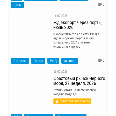
0
Цены
16.07.2026
Жд экспорт через порты,
июнь 2026
В июне 2026 года по сети РЖД в
адрес морских портов было
отправлено 25,7 млн тонн
экспортных грузов.
0
Погрузка
Порты
РЖД
Экспорт
06.07.2026
Фрахтовый рынок Черного
моря, 27 неделя, 2026
Ставки стоят на месте шестую
неделю подряд.
Только для подписчиков