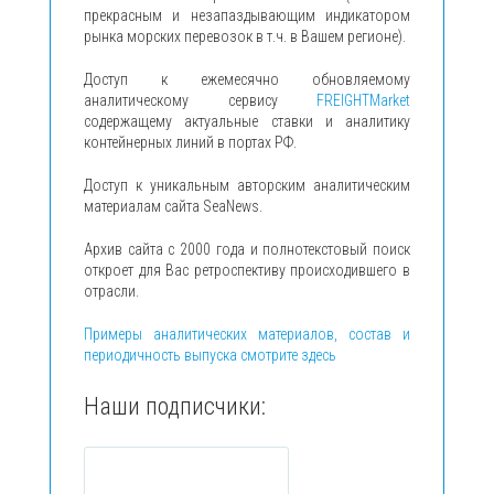
прекрасным и незапаздывающим индикатором
рынка морских перевозок в т.ч. в Вашем регионе).
Доступ к ежемесячно обновляемому
аналитическому сервису
FREIGHTMarket
содержащему актуальные ставки и аналитику
контейнерных линий в портах РФ.
Доступ к уникальным авторским аналитическим
материалам сайта SeaNews.
Архив сайта с 2000 года и полнотекстовый поиск
откроет для Вас ретроспективу происходившего в
отрасли.
Примеры аналитических материалов, состав и
периодичность выпуска смотрите здесь
Наши подписчики: