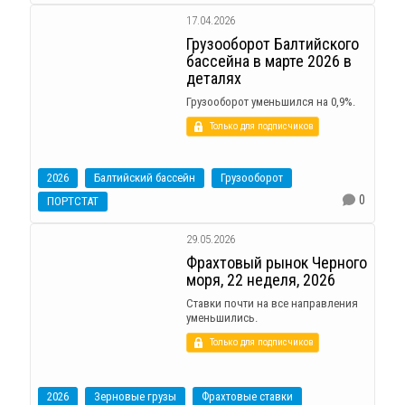
17.04.2026
Грузооборот Балтийского
бассейна в марте 2026 в
деталях
Грузооборот уменьшился на 0,9%.
Только для подписчиков
2026
Балтийский бассейн
Грузооборот
0
ПОРТСТАТ
29.05.2026
Фрахтовый рынок Черного
моря, 22 неделя, 2026
Ставки почти на все направления
уменьшились.
Только для подписчиков
2026
Зерновые грузы
Фрахтовые ставки