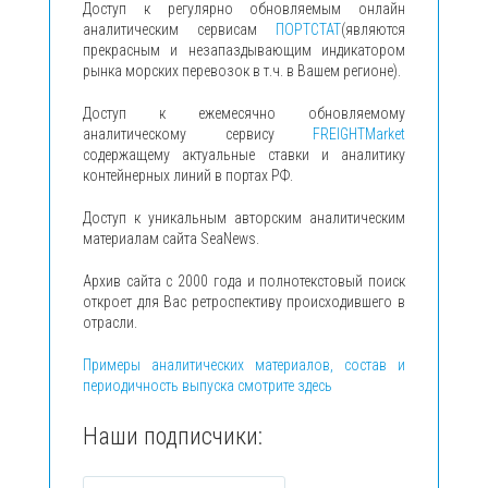
Доступ к регулярно обновляемым онлайн
аналитическим сервисам
ПОРТСТАТ
(являются
прекрасным и незапаздывающим индикатором
рынка морских перевозок в т.ч. в Вашем регионе).
Доступ к ежемесячно обновляемому
аналитическому сервису
FREIGHTMarket
содержащему актуальные ставки и аналитику
контейнерных линий в портах РФ.
Доступ к уникальным авторским аналитическим
материалам сайта SeaNews.
Архив сайта с 2000 года и полнотекстовый поиск
откроет для Вас ретроспективу происходившего в
отрасли.
Примеры аналитических материалов, состав и
периодичность выпуска смотрите здесь
Наши подписчики: