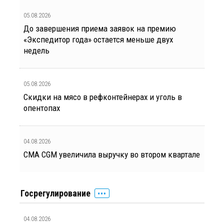
05.08.2026
До завершения приема заявок на премию
«Экспедитор года» остается меньше двух
недель
05.08.2026
Скидки на мясо в рефконтейнерах и уголь в
опентопах
04.08.2026
CMA CGM увеличила выручку во втором квартале
Госрегулирование
04.08.2026