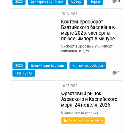
0
2025
Бункерное топливо
Обзор
Порты
25.04.2025
Контейнерооборот
Балтийского бассейна в
марте 2025: экспорт в
плюсе, импорт в минусе
Экспорт вырос на 2,9%, импорт
снизился на 3,2%.
2025
Балтийский бассейн
Контейнерооборот
1
ПОРТСТАТ
16.06.2025
Фрахтовый рынок
Азовского и Каспийского
моря, 24 неделя, 2025
Ставки не изменились.
Только для подписчиков