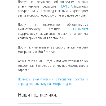
Доступ к регулярно обновляемым онлайн
аналитическим сервисам
ПОРТСТАТ
(являются
прекрасным и незапаздывающим индикатором
рынка морских перевозок в т.ч. в Вашем регионе).
Доступ к ежемесячно обновляемому
аналитическому сервису
FREIGHTMarket
содержащему актуальные ставки и аналитику
контейнерных линий в портах РФ.
Доступ к уникальным авторским аналитическим
материалам сайта SeaNews.
Архив сайта с 2000 года и полнотекстовый поиск
откроет для Вас ретроспективу происходившего в
отрасли.
Примеры аналитических материалов, состав и
периодичность выпуска смотрите здесь
Наши подписчики: