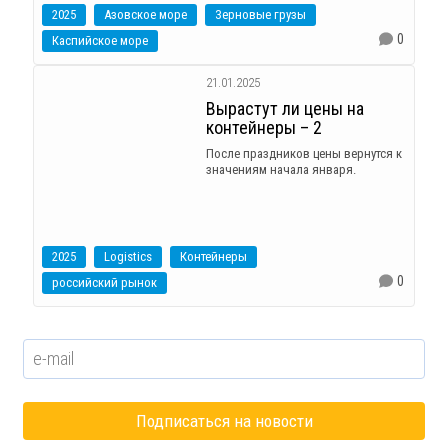
2025
Азовское море
Зерновые грузы
0
Каспийское море
21.01.2025
Вырастут ли цены на
контейнеры – 2
После праздников цены вернутся к
значениям начала января.
2025
Logistics
Контейнеры
0
российский рынок