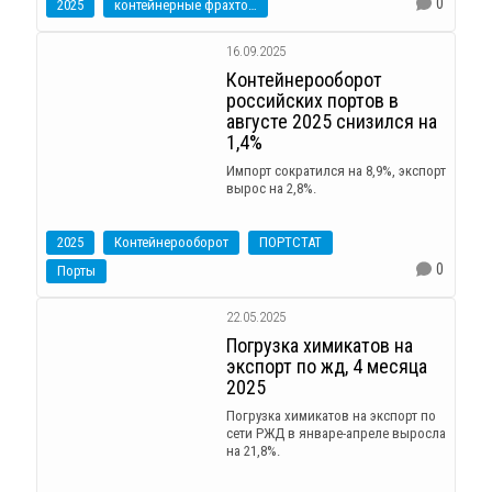
0
2025
контейнерные фрахтовые индексы
16.09.2025
Контейнерооборот
российских портов в
августе 2025 снизился на
1,4%
Импорт сократился на 8,9%, экспорт
вырос на 2,8%.
2025
Контейнерооборот
ПОРТСТАТ
0
Порты
22.05.2025
Погрузка химикатов на
экспорт по жд, 4 месяца
2025
Погрузка химикатов на экспорт по
сети РЖД в январе-апреле выросла
на 21,8%.