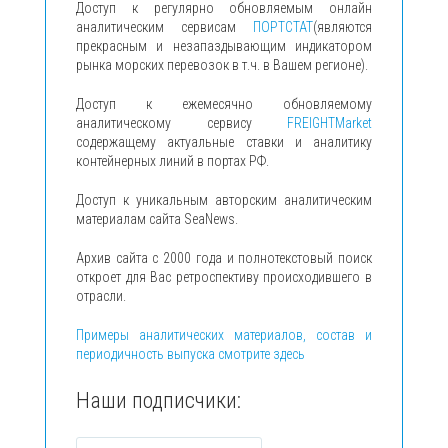
Доступ к регулярно обновляемым онлайн
аналитическим сервисам
ПОРТСТАТ
(являются
прекрасным и незапаздывающим индикатором
рынка морских перевозок в т.ч. в Вашем регионе).
Доступ к ежемесячно обновляемому
аналитическому сервису
FREIGHTMarket
содержащему актуальные ставки и аналитику
контейнерных линий в портах РФ.
Доступ к уникальным авторским аналитическим
материалам сайта SeaNews.
Архив сайта с 2000 года и полнотекстовый поиск
откроет для Вас ретроспективу происходившего в
отрасли.
Примеры аналитических материалов, состав и
периодичность выпуска смотрите здесь
Наши подписчики: