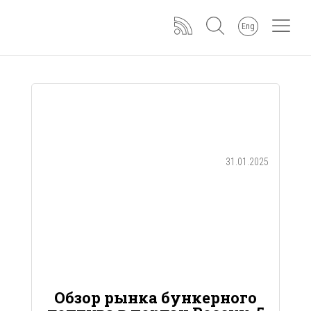
Eng
31.01.2025
Обзор рынка бункерного