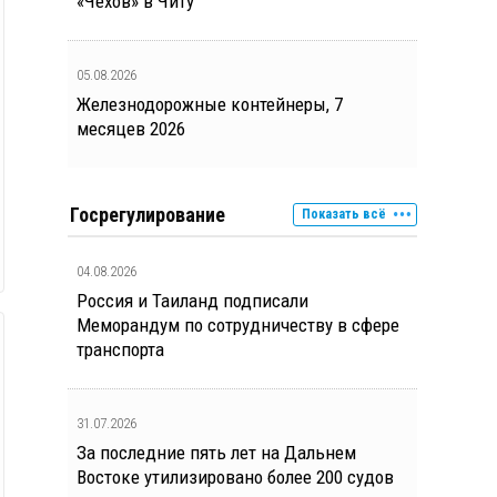
«Чехов» в Читу
05.08.2026
Железнодорожные контейнеры, 7
месяцев 2026
Госрегулирование
Показать всё
04.08.2026
Россия и Таиланд подписали
Меморандум по сотрудничеству в сфере
транспорта
31.07.2026
За последние пять лет на Дальнем
Востоке утилизировано более 200 судов