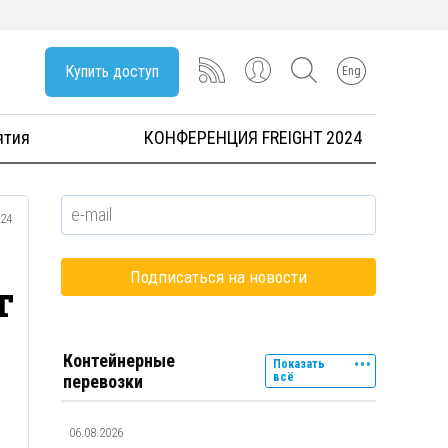
Купить доступ
Eng
ятия
КОНФЕРЕНЦИЯ FREIGHT 2024
024
т
Контейнерные
Показать
всё
перевозки
06.08.2026