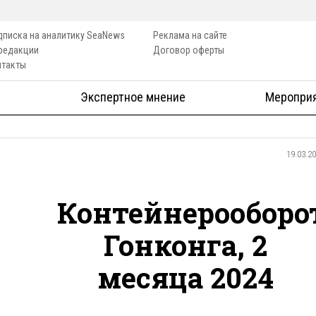
дписка на аналитику SeaNews
Реклама на сайте
 редакции
Договор оферты
нтакты
Экспертное мнение
Меропри
19.03.2
Контейнерооборо
Гонконга, 2
месяца 2024