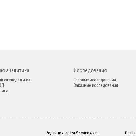
ая аналитика
Исследования
ий еженедельник
Готовые исследования
ВЭД
Заказные исследования
тика
Редакция:
editor@seanews.ru
Остав