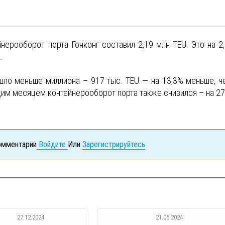
нерооборот порта Гонконг составил 2,19 млн TEU. Это на 2
.
шло меньше миллиона – 917 тыс. TEU — на 13,3% меньше, ч
им месяцем контейнерооборот порта также снизился – на 27
комментарии
Войдите
Или
Зарегистрируйтесь
27.12.2024
21.05.2024