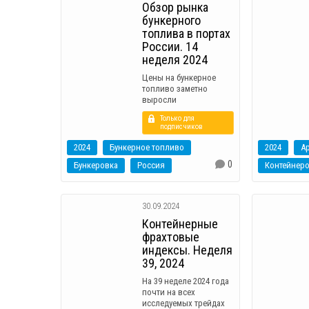
Обзор рынка
бункерного
топлива в портах
России. 14
неделя 2024
Цены на бункерное
топливо заметно
выросли
Только для
подписчиков
2024
Бункерное топливо
2024
Ар
0
Бункеровка
Россия
Контейнер
30.09.2024
Контейнерные
фрахтовые
индексы. Неделя
39, 2024
На 39 неделе 2024 года
почти на всех
исследуемых трейдах