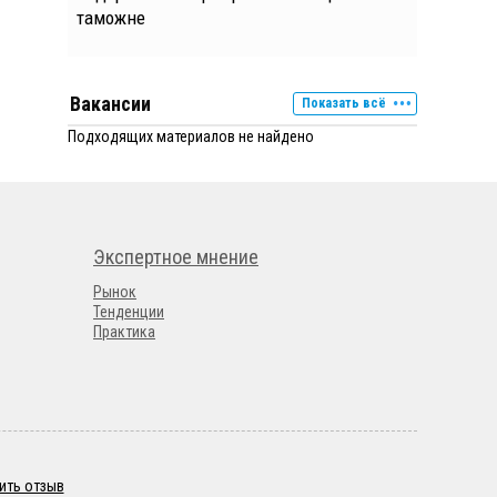
таможне
Вакансии
Показать всё
Подходящих материалов не найдено
Экспертное мнение
Рынок
Тенденции
Практика
ить отзыв