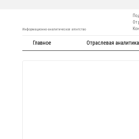
По
От
Ко
Информационно-аналитическое агентство
Главное
Отраслевая аналитика