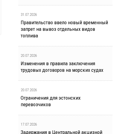
31.07.2026
Правительство ввело новый временный
запрет на вывоз отдельных видов
топлива
20.07.2026
Изменения в правила заключения
трудовых договоров на морских судах
20.07.2026
Ограничения для эстонских
перевозчиков
17.07.2026
Задержания в Центральной акцизной