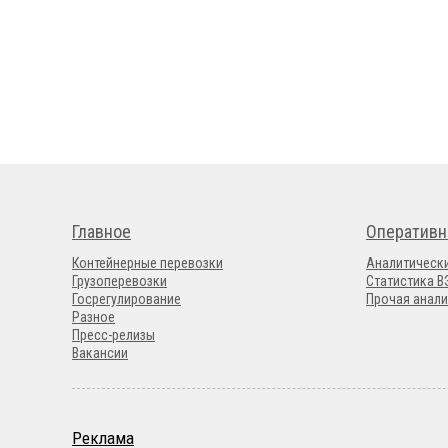
Главное
Оперативн
Контейнерные перевозки
Аналитическ
Грузоперевозки
Статистика 
Госрегулирование
Прочая анали
Разное
Пресс-релизы
Вакансии
Реклама