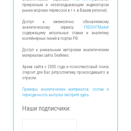
прекрасным и незапаздывающим индикатором
рынка морских перевозок в т.ч. в Вашем регионе).
Доступ к ежемесячно обновляемому
аналитическому сервису
FREIGHTMarket
содержащему актуальные ставки и аналитику
контейнерных линий в портах РФ.
Доступ к уникальным авторским аналитическим
материалам сайта SeaNews.
Архив сайта с 2000 года и полнотекстовый поиск
откроет для Вас ретроспективу происходившего в
отрасли.
Примеры аналитических материалов, состав и
периодичность выпуска смотрите здесь
Наши подписчики: