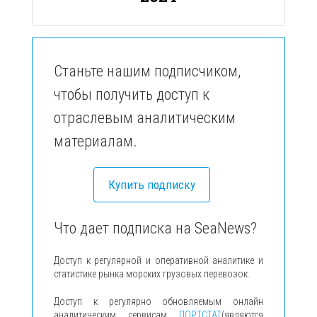
Станьте нашим подписчиком,
чтобы получить доступ к
отраслевым аналитическим
материалам.
Купить подписку
Что дает подписка на SeaNews?
Доступ к регулярной и оперативной аналитике и
статистике рынка морских грузовых перевозок.
Доступ к регулярно обновляемым онлайн
аналитическим сервисам
ПОРТСТАТ
(являются