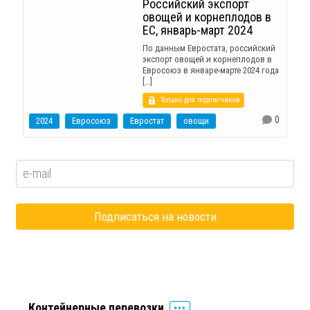
Российский экспорт
овощей и корнеплодов в
ЕС, январь-март 2024
По данным Евростата, российский
экспорт овощей и корнеплодов в
Евросоюз в январе-марте 2024 года
[…]
Только для подписчиков
0
2024
Евросоюз
Евростат
овощи
Контейнерные перевозки