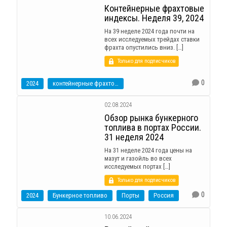
Контейнерные фрахтовые
индексы. Неделя 39, 2024
На 39 неделе 2024 года почти на
всех исследуемых трейдах ставки
фрахта опустились вниз. […]
Только для подписчиков
0
2024
контейнерные фрахтовые индексы
02.08.2024
Обзор рынка бункерного
топлива в портах России.
31 неделя 2024
На 31 неделе 2024 года цены на
мазут и газойль во всех
исследуемых портах […]
Только для подписчиков
0
2024
Бункерное топливо
Порты
Россия
10.06.2024