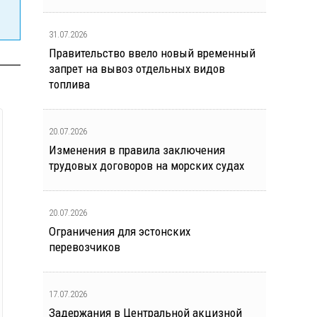
31.07.2026
Правительство ввело новый временный
запрет на вывоз отдельных видов
топлива
20.07.2026
Изменения в правила заключения
трудовых договоров на морских судах
20.07.2026
Ограничения для эстонских
перевозчиков
17.07.2026
Задержания в Центральной акцизной