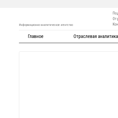
По
От
Ко
Информационно-аналитическое агентство
Главное
Отраслевая аналитика