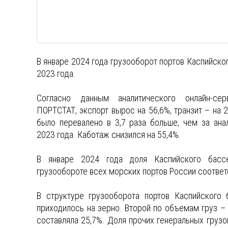
В январе 2024 года грузооборот портов Каспийског
2023 года.
Согласно данным аналитического онлайн-се
ПОРТСТАТ, экспорт вырос на 56,6%, транзит – на 2
было перевалено в 3,7 раза больше, чем за ана
2023 года. Каботаж снизился на 55,4%.
В январе 2024 года доля Каспийского бас
грузообороте всех морских портов России соответ
В структуре грузооборота портов Каспийского 
приходилось на зерно. Второй по объемам груз – 
составляла 25,7%. Доля прочих генеральных грузо