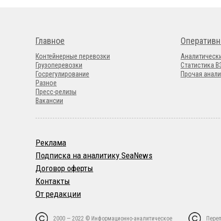
Главное
Оперативн
Контейнерные перевозки
Аналитическ
Грузоперевозки
Статистика 
Госрегулирование
Прочая анали
Разное
Пресс-релизы
Вакансии
Реклама
Подписка на аналитику SeaNews
Договор оферты
Контакты
От редакции
2000 — 2022 © Информационно-аналитическое
Переп