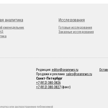
ая аналитика
Исследования
ий еженедельник
Готовые исследования
ВЭД
Заказные исследования
тика
Редакция:
editor@seanews.ru
Остав
Продажи и реклама:
sales@seanews.ru
Санкт-Петербург
+7 (812) 380-3826
+7 (812) 380-3827
(факс)
ечатка или распространение публикуемой