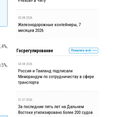
«Чехов» в Читу
05.08.2026
Железнодорожные контейнеры, 7
месяцев 2026
,4%,
Госрегулирование
Показать всё
04.08.2026
,5%,
Россия и Таиланд подписали
Меморандум по сотрудничеству в сфере
транспорта
31.07.2026
За последние пять лет на Дальнем
Востоке утилизировано более 200 судов