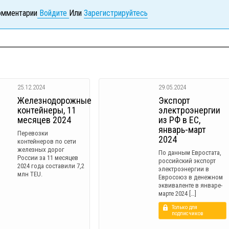
комментарии
Войдите
Или
Зарегистрируйтесь
25.12.2024
29.05.2024
Железнодорожные
Экспорт
контейнеры, 11
электроэнергии
месяцев 2024
из РФ в ЕС,
январь-март
Перевозки
2024
контейнеров по сети
железных дорог
По данным Евростата,
России за 11 месяцев
российский экспорт
2024 года составили 7,2
электроэнергии в
млн TEU.
Евросоюз в денежном
эквиваленте в январе-
марте 2024 […]
Только для
подписчиков