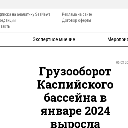
дписка на аналитику SeaNews
Реклама на сайте
 редакции
Договор оферты
нтакты
Экспертное мнение
Меропри
06.03.2
Грузооборот
Каспийского
бассейна в
январе 2024
выросла