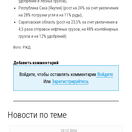
удобрений и лесных грузов),
Республика Саха (Якутия) (рост на 24% за счет увеличения
на 28% погрузки угля и на 11% руды),
Саратовская область (рост на 23,5% за счет увеличения в
4,5 раза отправок нефтяных грузов, на 48% контейнерных
грузов и на 12% удобрений).
Фото: РЖД
Добавить комментарий
Войдите, чтобы оставлять комментарии
Войдите
Или
Зарегистрируйтесь
Новости по теме
23.12.2024