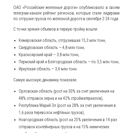
ОАО «Российские железные дороги» опубликовало в своем
телеграм-канале рейтинг регионов, которые стали лидерами
по отгрузке грузов по железной дороге в сентябре 2-24 года.
С точки зрения объемов в первую тройку вошли:
Кемеровская область, отгрузившая 15,3 млн тонн,
Свердловская область — 4,8 млн тонн,
Красноярский край — 3,8 млн тонн,
Пермский край и Белгородская область — по 3,5 млн тонн,
Иркутская область — 3,4 млн тонн.
Самую высокую динамику показали:
Орловская область (рост на 30% за счет увеличения на
48% отправок зерна и на 42% стройматериалов),
Республика Марий Эл (рост на 28% за счет увеличения в
1,6 раза перевозок нефтяных грузов),
Новгородская область (рост на 25% увеличения в 14 раз
отправок контейнерных грузов и на 15% химических