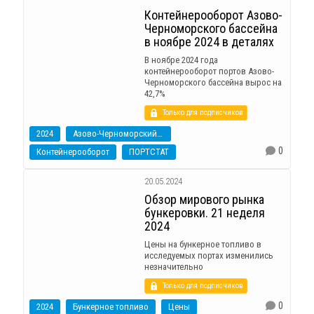
Контейнерооборот Азово-
Черноморского бассейна
в ноябре 2024 в деталях
В ноябре 2024 года
контейнерооборот портов Азово-
Черноморского бассейна вырос на
42,7%
Только для подписчиков
2024
Азово-Черноморский бассейн
0
Контейнерооборот
ПОРТСТАТ
20.05.2024
Обзор мирового рынка
бункеровки. 21 неделя
2024
Цены на бункерное топливо в
исследуемых портах изменились
незначительно
Только для подписчиков
0
2024
Бункерное топливо
Цены