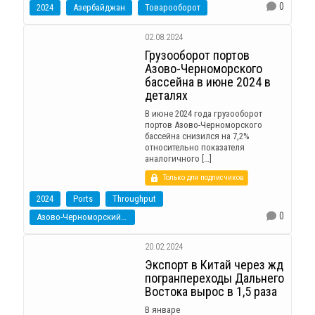
0
2024
Азербайджан
Товарооборот
02.08.2024
Грузооборот портов
Азово-Черноморского
бассейна в июне 2024 в
деталях
В июне 2024 года грузооборот
портов Азово-Черноморского
бассейна снизился на 7,2%
относительно показателя
аналогичного […]
Только для подписчиков
2024
Ports
Throughput
0
Азово-Черноморский бассейн
20.02.2024
Экспорт в Китай через жд
погранпереходы Дальнего
Востока вырос в 1,5 раза
В январе