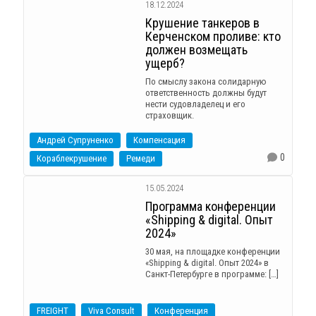
18.12.2024
Крушение танкеров в
Керченском проливе: кто
должен возмещать
ущерб?
По смыслу закона солидарную
ответственность должны будут
нести судовладелец и его
страховщик.
Андрей Супруненко
Компенсация
0
Кораблекрушение
Ремеди
15.05.2024
Программа конференции
«Shipping & digital. Опыт
2024»
30 мая, на площадке конференции
«Shipping & digital. Опыт 2024» в
Санкт-Петербурге в программе: […]
FREIGHT
Viva Consult
Конференция