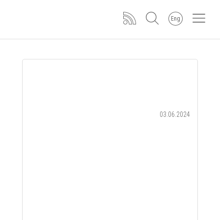
Eng
03.06.2024