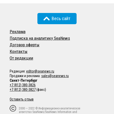
Весь сайт
Реклама
Подписка на аналитику SeaNews
Договор оферты
Контакты
От редакции
Редакция:
editor@seanews.ru
Продажи и реклама:
sales@seanews.ru
Санкт-Петербург
+7 (812) 380-3826
+7 (812) 380-3827
(факс)
Оставить отзыв
2000 — 2022 © Информационно-аналитическое
агентство SeaNews/SeaNews Information and