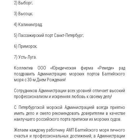
2) Выборг;
3) Высоцк;
4) Калининград;
5) Пассажирский порт Санкт-Петербург;
6) Приморск;
7) Усть-Луга.
Коллектив ООО «Юридическая фирма «Ремеди» рад
поздравить Администрацию морских портов Балтийского
моря с 30-м Днем Рождения!
Сотрудников Администрации всех уровней отличает высокий
профессионализм и искренняя любовь к своему делу!
С Петербургской морской Администрацией всегда приятно
иметь дело и смело рекомендовать доверителям в качестве
наилучшего российского порта приписки их морских судов.
Желаем каждому работнику АМП Балтийского моря личного
счастья и профессиональных достижений, а Администрации