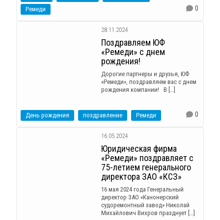
0
Ремеди
28.11.2024
Поздравляем ЮФ
«Ремеди» с днем
рождения!
Дорогие партнеры и друзья, ЮФ
«Ремеди», поздравляем вас с днем
рождения компании! В […]
0
День рождения
поздравление
Ремеди
16.05.2024
Юридическая фирма
«Ремеди» поздравляет с
75-летием генерального
директора ЗАО «КСЗ»
16 мая 2024 года Генеральный
директор ЗАО «Канонерский
судоремонтный завод» Николай
Михайлович Вихров празднует […]