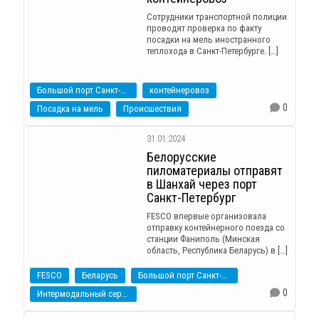
Сотрудники транспортной полиции
проводят проверка по факту
посадки на мель иностранного
теплохода в Санкт-Петербурге. […]
Большой порт Санкт-Петербург
контейнеровоз
0
Посадка на мель
Происшествия
31.01.2024
Белорусские
пиломатериалы отправят
в Шанхай через порт
Санкт-Петербург
FESCO впервые организовала
отправку контейнерного поезда со
станции Фаниполь (Минская
область, Республика Беларусь) в […]
FESCO
Беларусь
Большой порт Санкт-Петербург
0
Интермодальный сервис